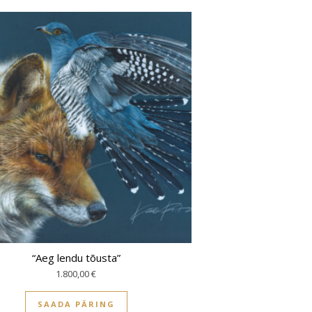
“Aeg lendu tõusta”
1.800,00
€
SAADA PÄRING