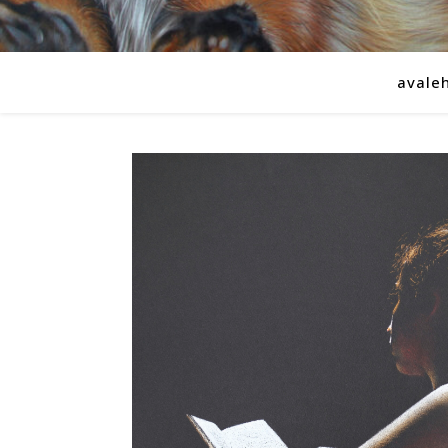
avale